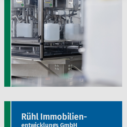
Rühl Immobilien-
entwicklungs GmbH