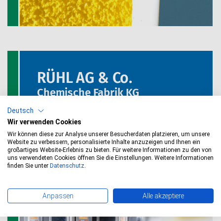
RÜHL AG & Co.
Chemische Fabrik KG
Deutsch
Reinigung + Desinfektion
Wir verwenden Cookies
Wir können diese zur Analyse unserer Besucherdaten platzieren, um unsere
Website zu verbessern, personalisierte Inhalte anzuzeigen und Ihnen ein
großartiges Website-Erlebnis zu bieten. Für weitere Informationen zu den von
uns verwendeten Cookies öffnen Sie die Einstellungen. Weitere Informationen
finden Sie unter
Datenschutz
.
Anpassen
Alle akzeptiere