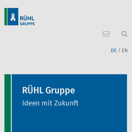
Springe zum Inhalt
DE
EN
RÜHL Gruppe
Ideen mit Zukunft