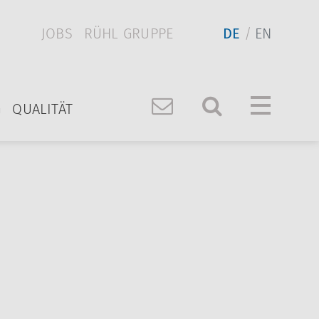
JOBS
RÜHL GRUPPE
DE
EN
G
QUALITÄT