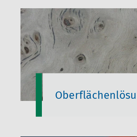
Oberflächenlös