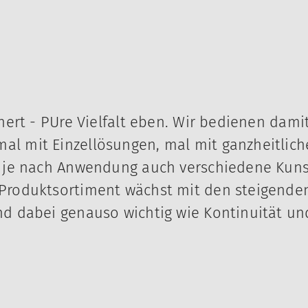
chert - PUre Vielfalt eben. Wir bedienen dami
al mit Einzellösungen, mal mit ganzheitlic
nd je nach Anwendung auch verschiedene Kun
 Produktsortiment wächst mit den steigende
d dabei genauso wichtig wie Kontinuität und