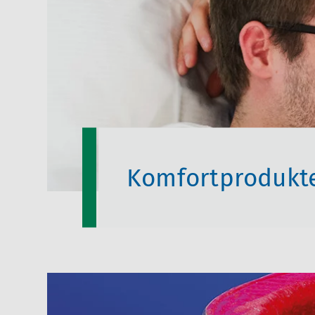
Komfortprodukt