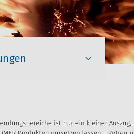
ungen
endungsbereiche ist nur ein kleiner Auszug, 
ROMER Produkten umsetzen lassen – getreu un