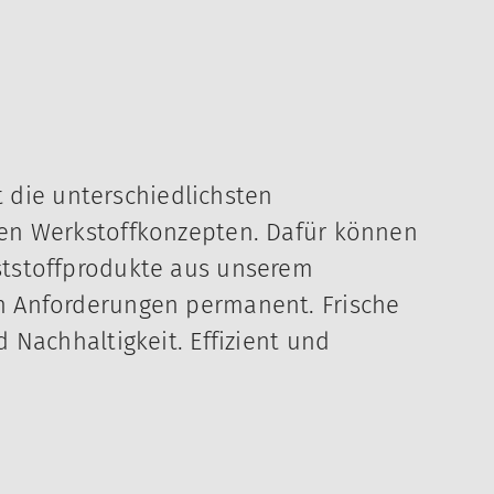
t die unterschiedlichsten
hen Werkstoffkonzepten. Dafür können
ststoffprodukte aus unserem
n Anforderungen permanent. Frische
 Nachhaltigkeit. Effizient und