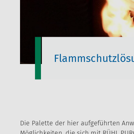
Flammschutzlös
Die Palette der hier aufgeführten Anw
Möglichkeiten, die sich mit RÜHL PU