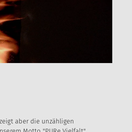
zeigt aber die unzähligen
serem Motto "PURe Vielfalt".